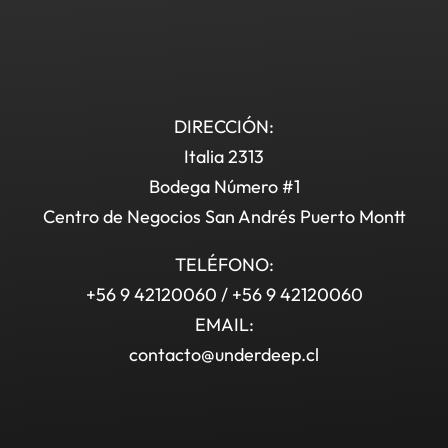
DIRECCIÓN:
Italia 2313
Bodega Número #1
Centro de Negocios San Andrés Puerto Montt
TELÉFONO:
+56 9 42120060 / +56 9 42120060
EMAIL:
contacto@underdeep.cl