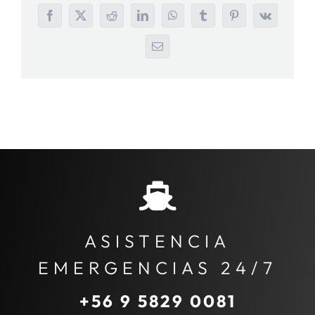
Facebook
X
Reddit
LinkedIn
WhatsApp
Tumblr
Pinterest
Vk
Correo
electrónico
ASISTENCIA
EMERGENCIAS 24/7
+56 9 5829 0081