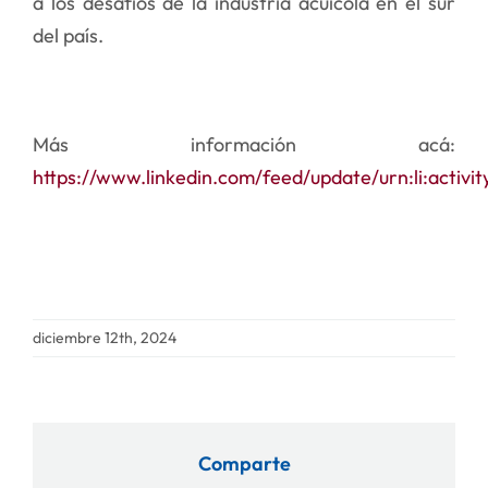
a los desafíos de la industria acuícola en el sur
del paí
s.
Más información acá:
https://www.linkedin.com/feed/update/urn:li:activ
diciembre 12th, 2024
Comparte